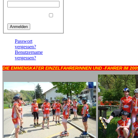
Angemeldet bleiben
Passwort
vergessen?
Benutzername
vergessen?