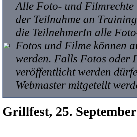
Alle Foto- und Filmrechte
der Teilnahme an Trainings
die TeilnehmerIn alle Foto
Fotos und Filme können auf
werden. Falls Fotos oder 
veröffentlicht werden dür
Webmaster mitgeteilt werd
Grillfest, 25. Septembe