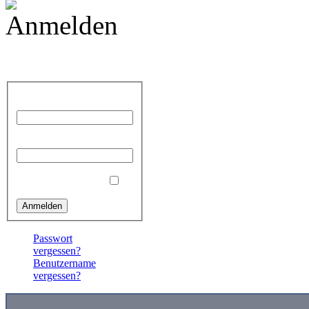
Anmelden
Benutzername
Passwort
Angemeldet bleiben
Passwort
vergessen?
Benutzername
vergessen?