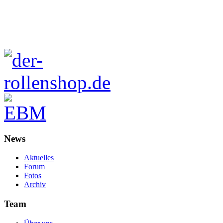
News
Aktuelles
Forum
Fotos
Archiv
Team