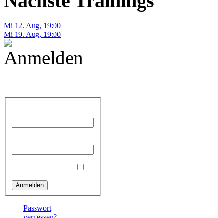
Nächste Trainings
Mi 12. Aug
,
19:00
Mi 19. Aug
,
19:00
Anmelden
Benutzername
Passwort
Angemeldet bleiben
Passwort
vergessen?