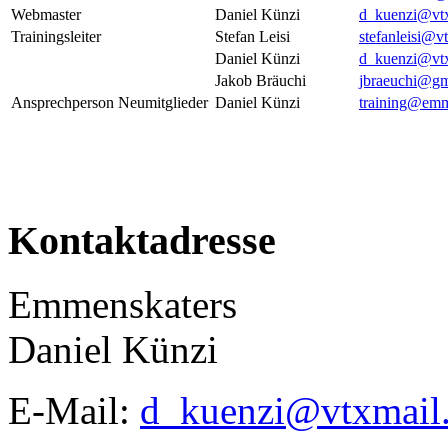
Webmaster
Daniel Künzi
d_kuenzi@vtx
Trainingsleiter
Stefan Leisi
stefanleisi@v
Daniel Künzi
d_kuenzi@vtx
Jakob Bräuchi
jbraeuchi@gm
Ansprechperson Neumitglieder
Daniel Künzi
training@emm
Kontaktadresse
Emmenskaters
Daniel Künzi
E-Mail:
d_kuenzi@vtxmail