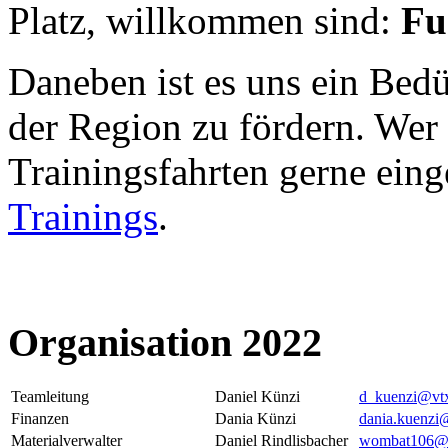
Platz, willkommen sind:
Fu
Daneben ist es uns ein Bedü
der Region zu fördern. Wer 
Trainingsfahrten gerne ein
Trainings
.
Organisation 2022
Teamleitung
Daniel Künzi
d_kuenzi@vtx
Finanzen
Dania Künzi
dania.kuenzi
Materialverwalter
Daniel Rindlisbacher
wombat106@b