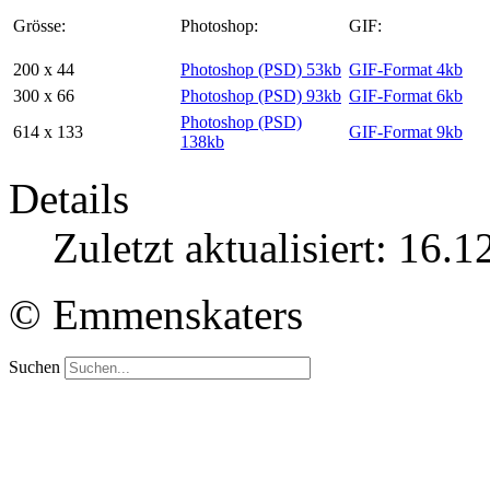
Grösse:
Photoshop:
GIF:
200 x 44
Photoshop (PSD) 53kb
GIF-Format 4kb
300 x 66
Photoshop (PSD) 93kb
GIF-Format 6kb
Photoshop (PSD)
614 x 133
GIF-Format 9kb
138kb
Details
Zuletzt aktualisiert: 16.
© Emmenskaters
Suchen