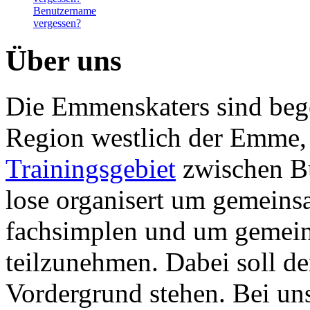
Benutzername
vergessen?
Über uns
Die Emmenskaters sind begei
Region westlich der Emme, 
Trainingsgebiet
zwischen Bu
lose organisert um gemeins
fachsimplen und um gemein
teilzunehmen. Dabei soll d
Vordergrund stehen. Bei uns