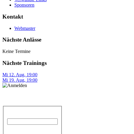
Sponsoren
Kontakt
Webmaster
Nächste Anlässe
Keine Termine
Nächste Trainings
Mi 12. Aug
,
19:00
Mi 19. Aug
,
19:00
Anmelden
Benutzername
Passwort