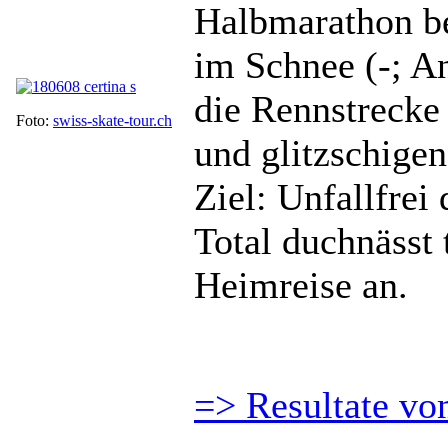
Halbmarathon b
im Schnee (-; A
die Rennstrecke
Foto:
swiss-skate-tour.ch
und glitzschigen 
Ziel: Unfallfre
Total duchnässt 
Heimreise an.
=> Resultate vo