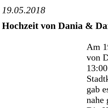
19.05.2018
Hochzeit von Dania & Da
Am 19
von D
13:00
Stadt
gab e
nahe 