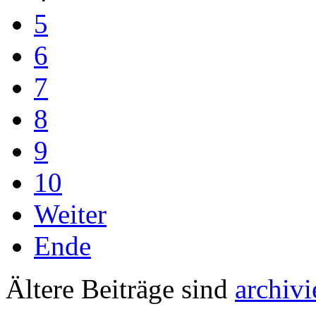
5
6
7
8
9
10
Weiter
Ende
Ältere Beiträge sind
archivi