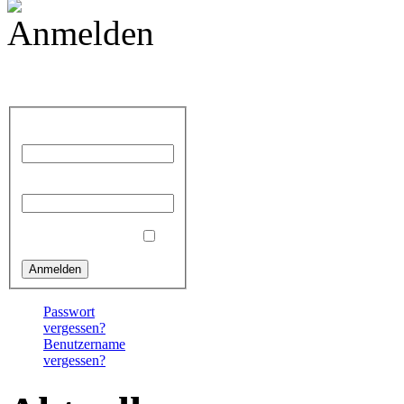
Anmelden
Benutzername
Passwort
Angemeldet bleiben
Passwort
vergessen?
Benutzername
vergessen?