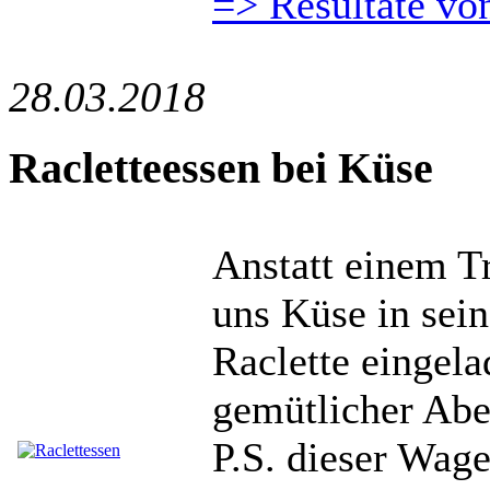
=> Resultate vo
28.03.2018
Racletteessen bei Küse
Anstatt einem Tr
uns Küse in sei
Raclette eingela
gemütlicher Abe
P.S. dieser Wag