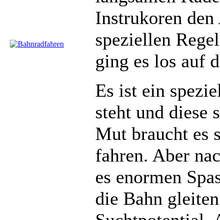
Instrukoren den 
speziellen Rege
ging es los auf 
Es ist ein spezi
steht und diese 
Mut braucht es 
fahren. Aber na
es enormen Spa
die Bahn gleiten
Suchtpotential. 