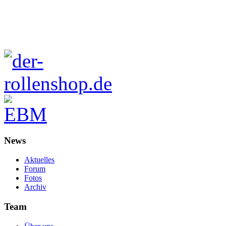
News
Aktuelles
Forum
Fotos
Archiv
Team