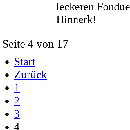
leckeren Fondue.
Hinnerk!
Seite 4 von 17
Start
Zurück
1
2
3
4