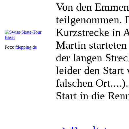
Von den Emmens
teilgenommen. D
Kurzstrecke in 
Martin startete
Foto:
fdepping.de
der langen Stre
leider den Start
falschen Ort....)
Start in die Ren