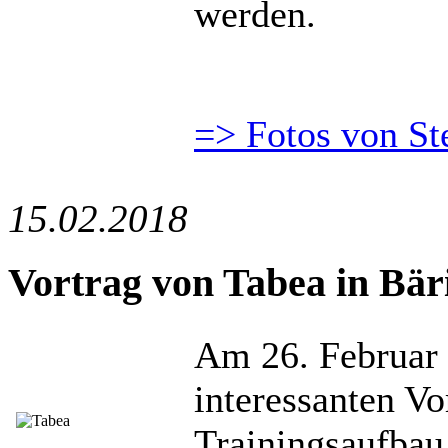
werden.
=> Fotos von St
15.02.2018
Vortrag von Tabea in Bär
Am 26. Februar 
interessanten V
Trainingsaufbau 