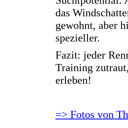
das Windschatte
gewohnt, aber hi
spezieller.
Fazit: jeder Ren
Training zutraut
erleben!
=> Fotos von T