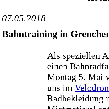
07.05.2018
Bahntraining in Grenche
Als speziellen A
einen Bahnradfa
Montag 5. Mai w
uns im
Velodrom
Radbekleidung mo
Mietmatieral e