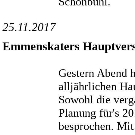
Schönbühl.
25.11.2017
Emmenskaters Hauptver
Gestern Abend 
alljährlichen H
Sowohl die verg
Planung für's 2
besprochen. Mit