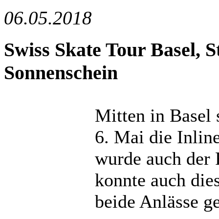
06.05.2018
Swiss Skate Tour Basel, St
Sonnenschein
Mitten in Basel 
6. Mai die Inli
wurde auch der 
konnte auch dies
beide Anlässe g