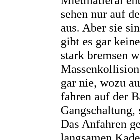
sehen nur auf d
aus. Aber sie si
gibt es gar kei
stark bremsen wü
Massenkollisio
gar nie, wozu a
fahren auf der 
Gangschaltung, 
Das Anfahren ge
langsamen Kade