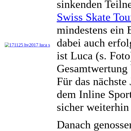
sinkenden Teiln
Swiss Skate Tou
mindestens ein 
dabei auch erfo
ist Luca (s. Fot
Gesamtwertung 
Für das nächste 
dem Inline Spor
sicher weiterhin
Danach genossen