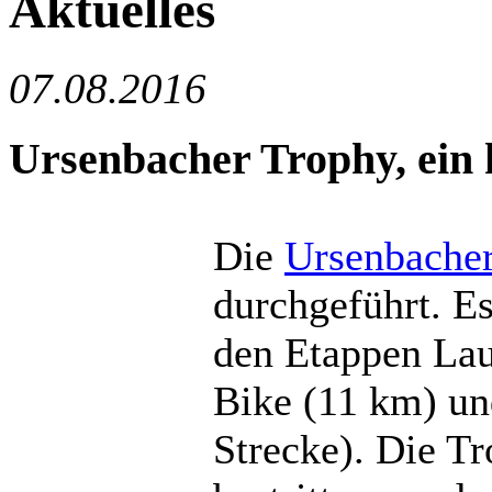
Aktuelles
07.08.2016
Ursenbacher Trophy, ein
Die
Ursenbache
durchgeführt. Es
den Etappen Lauf
Bike (11 km) un
Strecke). Die T