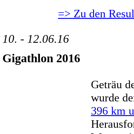
=> Zu den Resul
10. - 12.06.16
Gigathlon 2016
Geträu 
wurde d
396 km 
Herausfo