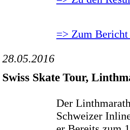
=> Zum Bericht 
28.05.2016
Swiss Skate Tour, Linth
Der Linthmaratho
Schweizer Inlin
er Bereits zum 