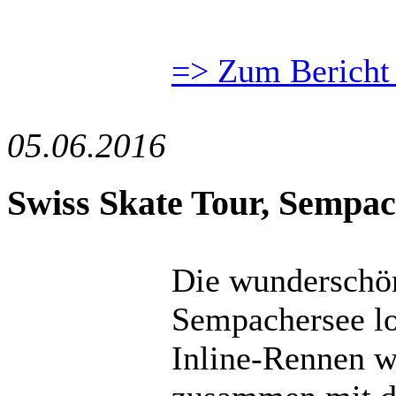
=> Zum Bericht 
05.06.2016
Swiss Skate Tour, Sempac
Die wunderschö
Sempachersee lo
Inline-Rennen w