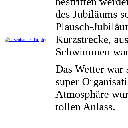
bestritten werde
des Jubiläums so
Plausch-Jubiläu
Kurzstrecke, aus
Schwimmen war
Das Wetter war 
super Organisati
Atmosphäre wur
tollen Anlass.