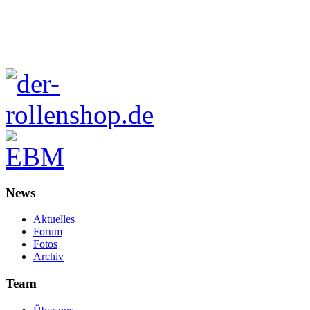
News
Aktuelles
Forum
Fotos
Archiv
Team