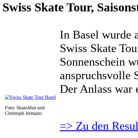
Swiss Skate Tour, Saisonst
In Basel wurde 
Swiss Skate Tou
Sonnenschein wu
anspruchsvolle 
Der Anlass war e
Foto: Skate4fun und
Christoph Jermann
=> Zu den Resul