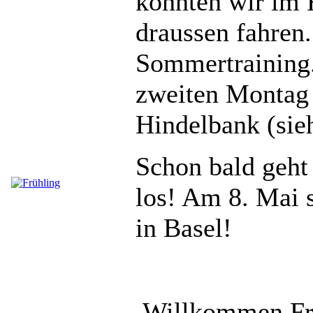
konnten wir im F
draussen fahren
Sommertraining. 
zweiten Montag 
Hindelbank (sie
Schon bald geht
los! Am 8. Mai s
in Basel!
Willkommen Frü