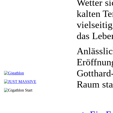
Wetter s
kalten T
vielseiti
das Lebe
Anlässlic
Eröffnung
Gotthard
Raum stat