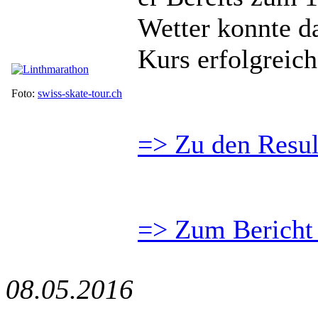
Wetter konnte da
Kurs erfolgreic
Foto:
swiss-skate-tour.ch
=> Zu den Resul
=> Zum Bericht 
08.05.2016