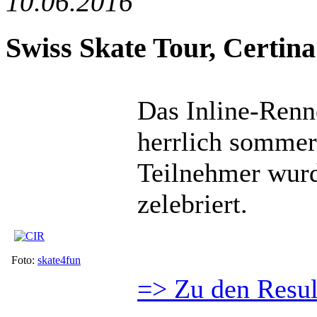
10.06.2016
Swiss Skate Tour, Certina
Das Inline-Renne
herrlich sommer
Teilnehmer wurd
zelebriert.
Foto:
skate4fun
=> Zu den Resul