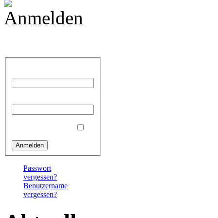
Anmelden
Benutzername
Passwort
Angemeldet bleiben
Passwort
vergessen?
Benutzername
vergessen?