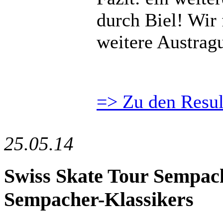
durch Biel! Wir 
weitere Austragu
=> Zu den Resul
25.05.14
Swiss Skate Tour Sempach
Sempacher-Klassikers