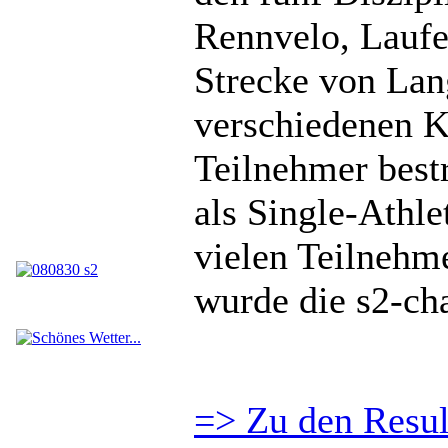
Rennvelo, Lauf
Strecke von Lan
verschiedenen Ka
Teilnehmer bestr
als Single-Athl
vielen Teilnehm
wurde die s2-cha
=> Zu den Resul