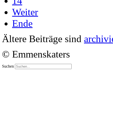
14
Weiter
Ende
Ältere Beiträge sind
archivi
© Emmenskaters
Suchen