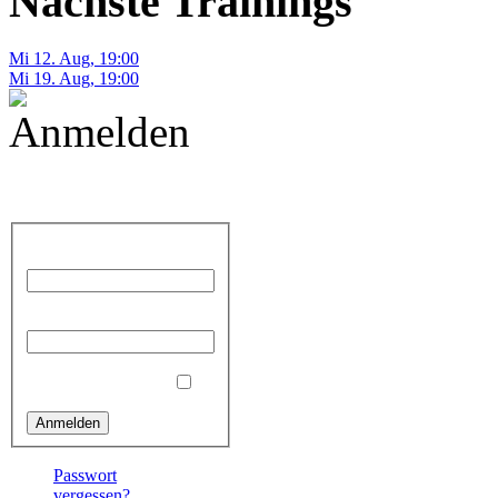
Nächste Trainings
Mi 12. Aug
,
19:00
Mi 19. Aug
,
19:00
Anmelden
Benutzername
Passwort
Angemeldet bleiben
Passwort
vergessen?