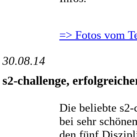
=> Fotos vom T
30.08.14
s2-challenge, erfolgreich
Die beliebte s2-
bei sehr schöne
den fünf Diszip