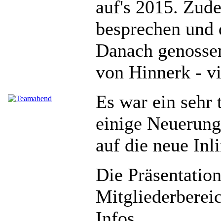
auf's 2015. Zud
besprechen und 
Danach genossen
von Hinnerk - vi
Es war ein sehr 
einige Neuerunge
auf die neue Inl
Die Präsentatio
Mitgliederberei
Infos.