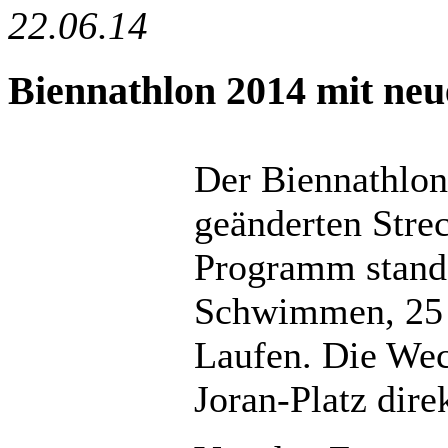
22.06.14
Biennathlon 2014 mit neu
Der Biennathlon
geänderten Stre
Programm stande
Schwimmen, 25
Laufen. Die Wec
Joran-Platz dire