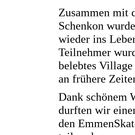
Zusammen mit d
Schenkon wurde
wieder ins Lebe
Teilnehmer wurd
belebtes Village
an frühere Zeite
Dank schönem We
durften wir eine
den EmmenSkate