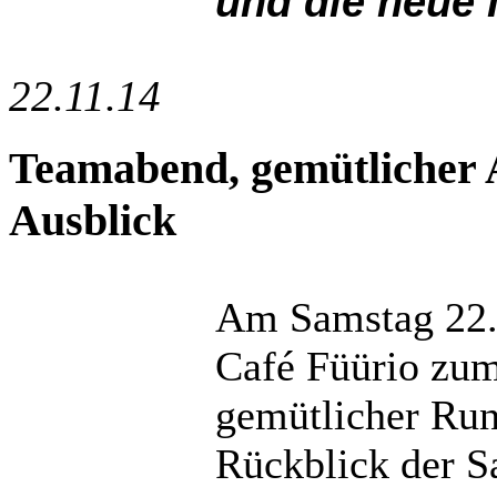
und die neue 
22.11.14
Teamabend, gemütlicher 
Ausblick
Am Samstag 22.
Café Füürio zum
gemütlicher Run
Rückblick der S