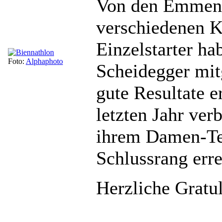
Von den Emmensk
verschiedenen K
Einzelstarter ha
Foto:
Alphaphoto
Scheidegger mit
gute Resultate 
letzten Jahr ver
ihrem Damen-Te
Schlussrang err
Herzliche Gratul