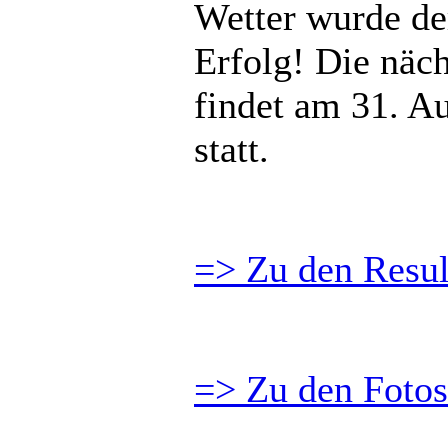
Wetter wurde der
Erfolg! Die näc
findet am 31. Au
statt.
=> Zu den Resul
=> Zu den Fotos