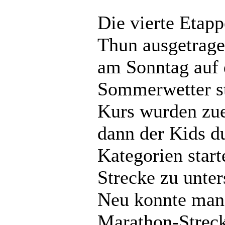
Die vierte Etap
Thun ausgetrag
am Sonntag auf 
Sommerwetter s
Kurs wurden zue
dann der Kids du
Kategorien star
Strecke zu unte
Neu konnte man s
Marathon-Strec