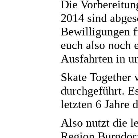
Die Vorbereitun
2014 sind abges
Bewilligungen fü
euch also noch e
Ausfahrten in u
Skate Together 
durchgeführt. E
letzten 6 Jahre 
Also nutzt die l
Region Burgdorf