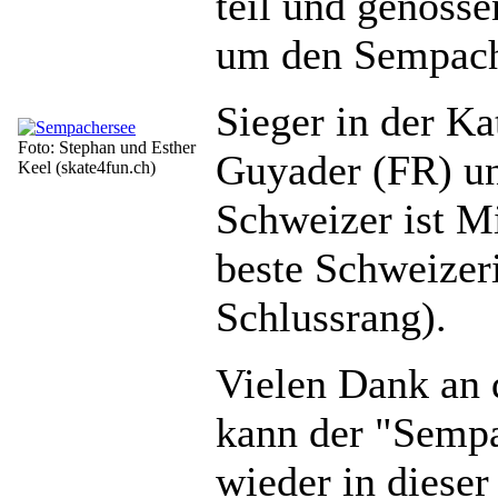
teil und genoss
um den Sempach
Sieger in der K
Foto: Stephan und Esther
Guyader (FR) un
Keel (skate4fun.ch)
Schweizer ist M
beste Schweizeri
Schlussrang).
Vielen Dank an 
kann der "Sempa
wieder in diese