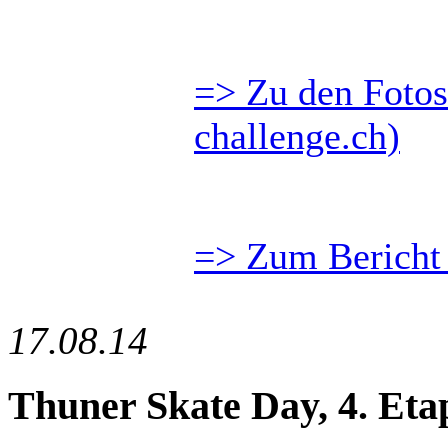
=> Zu den Fotos
challenge.ch)
=> Zum Bericht 
17.08.14
Thuner Skate Day, 4. Eta